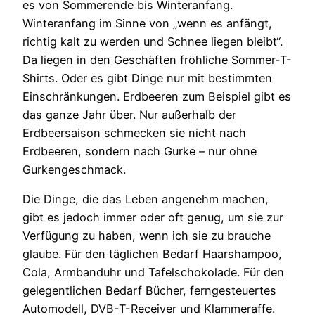
es von Sommerende bis Winteranfang.
Winteranfang im Sinne von „wenn es anfängt,
richtig kalt zu werden und Schnee liegen bleibt“.
Da liegen in den Geschäften fröhliche Sommer-T-
Shirts. Oder es gibt Dinge nur mit bestimmten
Einschränkungen. Erdbeeren zum Beispiel gibt es
das ganze Jahr über. Nur außerhalb der
Erdbeersaison schmecken sie nicht nach
Erdbeeren, sondern nach Gurke – nur ohne
Gurkengeschmack.
Die Dinge, die das Leben angenehm machen,
gibt es jedoch immer oder oft genug, um sie zur
Verfügung zu haben, wenn ich sie zu brauche
glaube. Für den täglichen Bedarf Haarshampoo,
Cola, Armbanduhr und Tafelschokolade. Für den
gelegentlichen Bedarf Bücher, ferngesteuertes
Automodell, DVB-T-Receiver und Klammeraffe.