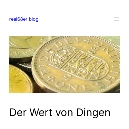
Zum
Inhalt
real68er blog
springen
Der Wert von Dingen