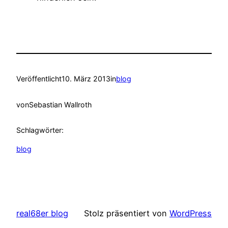
Veröffentlicht
10. März 2013
in
blog
von
Sebastian Wallroth
Schlagwörter:
blog
real68er blog
Stolz präsentiert von
WordPress