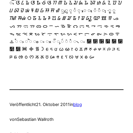
Veröffentlicht
21. Oktober 2011
in
blog
von
Sebastian Wallroth