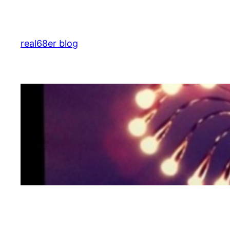
Zum
Inhalt
springen
real68er blog