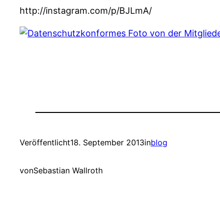
http://instagram.com/p/BJLmA/
Veröffentlicht
18. September 2013
in
blog
von
Sebastian Wallroth