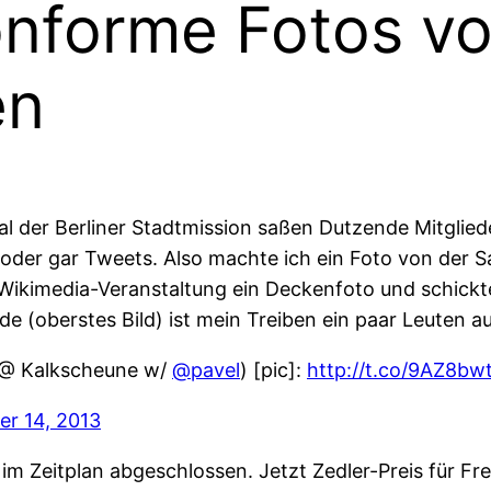
nforme Fotos vo
en
al der Berliner Stadtmission saßen Dutzende Mitglie
 oder gar Tweets. Also machte ich ein Foto von der Sa
 Wikimedia-Veranstaltung ein Deckenfoto und schickte
(oberstes Bild) ist mein Treiben ein paar Leuten au
 (@ Kalkscheune w/
@pavel
) [pic]:
http://t.co/9AZ8b
r 14, 2013
m Zeitplan abgeschlossen. Jetzt Zedler-Preis für Fr