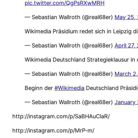
pic.twitter.com/QgPsRXwMRH
— Sebastian Wallroth (@real68er)
May 25, 
Wikimedia Präsidium redet sich in Leipzig d
— Sebastian Wallroth (@real68er)
April 27,
Wikimedia Deutschland Strategieklausur in
— Sebastian Wallroth (@real68er)
March 2,
Beginn der
#Wikimedia
Deutschland Präsid
— Sebastian Wallroth (@real68er)
January 
http://instagram.com/p/SaBHAuClaR/
http://instagram.com/p/MrP-m/