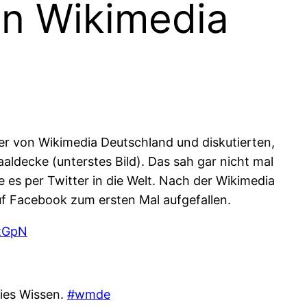
n Wikimedia
der von Wikimedia Deutschland und diskutierten,
aldecke (unterstes Bild). Das sah gar nicht mal
 es per Twitter in die Welt. Nach der Wikimedia
f Facebook zum ersten Mal aufgefallen.
wtGpN
eies Wissen.
#wmde