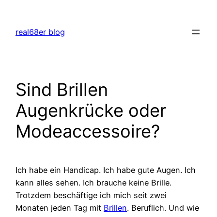
Zum
Inhalt
real68er blog
springen
Sind Brillen
Augenkrücke oder
Modeaccessoire?
Ich habe ein Handicap. Ich habe gute Augen. Ich
kann alles sehen. Ich brauche keine Brille.
Trotzdem beschäftige ich mich seit zwei
Monaten jeden Tag mit
Brillen
. Beruflich. Und wie